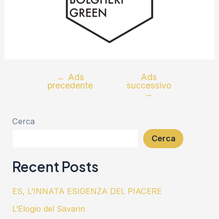
←
Ads
Ads
precedente
successivo
→
Cerca
Cerca
Recent Posts
ES, L’INNATA ESIGENZA DEL PIACERE
L’Elogio del Savarin