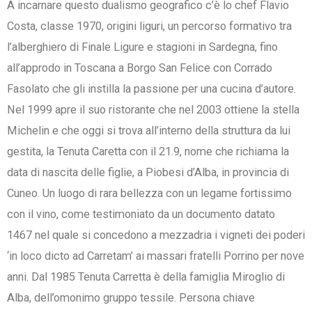
A incarnare questo dualismo geografico c’è lo chef Flavio
Costa, classe 1970, origini liguri, un percorso formativo tra
l’alberghiero di Finale Ligure e stagioni in Sardegna, fino
all’approdo in Toscana a Borgo San Felice con Corrado
Fasolato che gli instilla la passione per una cucina d’autore.
Nel 1999 apre il suo ristorante che nel 2003 ottiene la stella
Michelin e che oggi si trova all’interno della struttura da lui
gestita, la Tenuta Caretta con il 21.9, nome che richiama la
data di nascita delle figlie, a Piobesi d’Alba, in provincia di
Cuneo. Un luogo di rara bellezza con un legame fortissimo
con il vino, come testimoniato da un documento datato
1467
nel quale si concedono a mezzadria i vigneti dei poderi
‘in loco dicto ad Carretam’ ai massari fratelli Porrino per nove
anni. Dal 1985 Tenuta Carretta è della famiglia Miroglio di
Alba, dell’omonimo gruppo tessile. Persona chiave