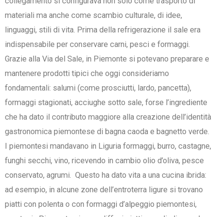
collegamento si configurava non solo come trasporto di
materiali ma anche come scambio culturale, di idee,
linguaggi, stili di vita. Prima della refrigerazione il sale era
indispensabile per conservare carni, pesci e formaggi.
Grazie alla Via del Sale, in Piemonte si potevano preparare e
mantenere prodotti tipici che oggi consideriamo
fondamentali: salumi (come prosciutti, lardo, pancetta),
formaggi stagionati, acciughe sotto sale, forse l’ingrediente
che ha dato il contributo maggiore alla creazione dell’identità
gastronomica piemontese di bagna caoda e bagnetto verde.
I piemontesi mandavano in Liguria formaggi, burro, castagne,
funghi secchi, vino, ricevendo in cambio olio d’oliva, pesce
conservato, agrumi. Questo ha dato vita a una cucina ibrida:
ad esempio, in alcune zone dell’entroterra ligure si trovano
piatti con polenta o con formaggi d’alpeggio piemontesi,