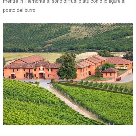
mentre in Piemonte si sono diffusi piatti con olio ligure al
posto del burro.