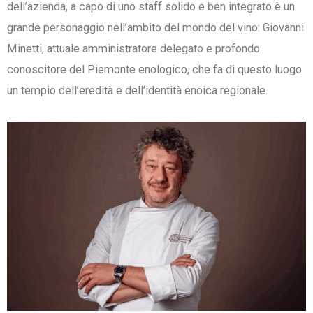
dell’azienda, a capo di uno staff solido e ben integrato è un
grande personaggio nell’ambito del mondo del vino: Giovanni
Minetti, attuale amministratore delegato e profondo
conoscitore del Piemonte enologico, che fa di questo luogo
un tempio dell’eredità e dell’identità enoica regionale.