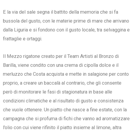
E la via del sale segna il battito della memoria che si fa
bussola del gusto, con le materie prime di mare che arrivano
dalla Liguria e si fondono con il gusto locale, tra selvaggina e
frattaglie e ortaggi.
Il Mezzo rigatone creato per il Team Artisti al Bronzo di
Barilla, viene condito con una crema di cipolla dolce e il
merluzzo che Costa acquista e mette in salagione per conto
proprio, a creare un baccalà al contrario, che gli consente
però di monitorare le fasi di stagionatura in base alle
condizioni climatiche e al risultato di gusto e consistenza
che vuole ottenere. Un piatto che nasce a fine estate, con la
campagna che si profuma di fichi che vanno ad aromatizzare
l’olio con cui viene rifinito il piatto insieme al limone, altra