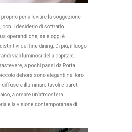
” proprio per alleviare la soggezione
, con il desiderio di sottrarlo
dus operandi che, se è oggi è
stintivi del fine dining. Di più, il luogo
andi viali luminosi della capitale,
Trastevere, a pochi passi da Porta
 piccolo dehors sono eleganti nel loro
diffuse a illuminare tavoli e pareti
saico, a creare un’atmosfera
ria e la visione contemporanea di