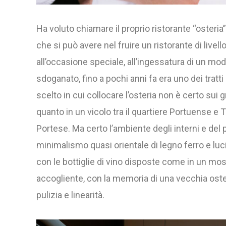
Ha voluto chiamare il proprio ristorante “osteria
che si può avere nel fruire un ristorante di livello
all’occasione speciale, all’ingessatura di un mo
sdoganato, fino a pochi anni fa era uno dei tratti di
scelto in cui collocare l’osteria non è certo sui gr
quanto in un vicolo tra il quartiere Portuense e 
Portese. Ma certo l’ambiente degli interni e del
minimalismo quasi orientale di legno ferro e luci 
con le bottiglie di vino disposte come in un mo
accogliente, con la memoria di una vecchia oste
pulizia e linearità.