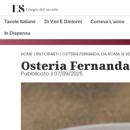
Vai
al
Tavole Italiane
Di Vini E Dintorni
Correva L’anno
contenuto
In Dispensa
HOME
|
RISTORANTI
|
OSTERIA FERNANDA, DA ROMA SI VE
Osteria Fernanda
Pubblicato il
07/09/2025