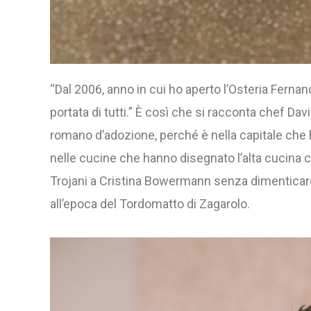
“Dal 2006, anno in cui ho aperto l’Osteria Fernanda
portata di tutti.” È così che si racconta chef Dav
romano d’adozione, perché è nella capitale che
nelle cucine che hanno disegnato l’alta cucin
Trojani a Cristina Bowermann senza dimenticar
all’epoca del Tordomatto di Zagarolo.