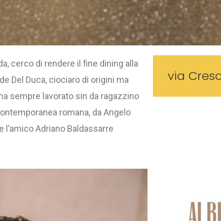
, cerco di rendere il fine dining alla
via Cres
ide Del Duca, ciociaro di origini ma
 ha sempre lavorato sin da ragazzino
a contemporanea romana, da Angelo
e l’amico Adriano Baldassarre