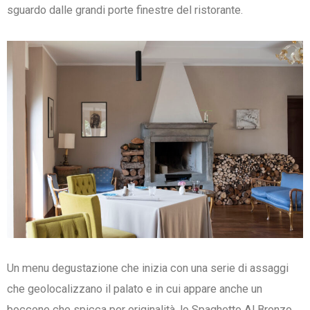
sguardo dalle grandi porte finestre del ristorante.
Un menu degustazione che inizia con una serie di assaggi
che geolocalizzano il palato e in cui appare anche un
boccone che spicca per originalità, lo Spaghetto Al Bronzo