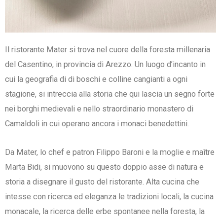
Il ristorante Mater si trova nel cuore della foresta millenaria
del Casentino, in provincia di Arezzo. Un luogo d’incanto in
cui la geografia di di boschi e colline cangianti a ogni
stagione, si intreccia alla storia che qui lascia un segno forte
nei borghi medievali e nello straordinario monastero di
Camaldoli in cui operano ancora i monaci benedettini.
Da Mater, lo chef e patron Filippo Baroni e la moglie e maître
Marta Bidi, si muovono su questo doppio asse di natura e
storia a disegnare il gusto del ristorante. Alta cucina che
intesse con ricerca ed eleganza le tradizioni locali, la cucina
monacale, la ricerca delle erbe spontanee nella foresta, la