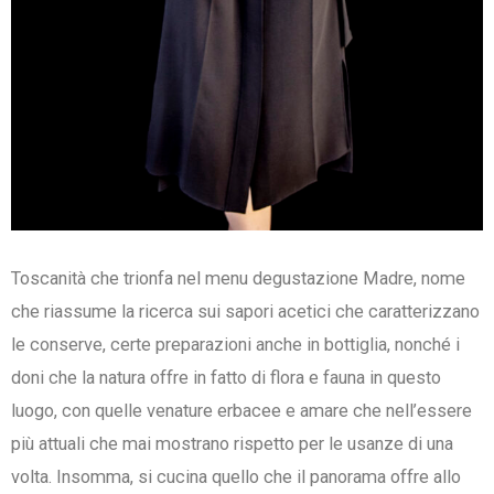
Toscanità che trionfa nel menu degustazione Madre, nome
che riassume la ricerca sui sapori acetici che caratterizzano
le conserve, certe preparazioni anche in bottiglia, nonché i
doni che la natura offre in fatto di flora e fauna in questo
luogo, con quelle venature erbacee e amare che nell’essere
più attuali che mai mostrano rispetto per le usanze di una
volta. Insomma, si cucina quello che il panorama offre allo