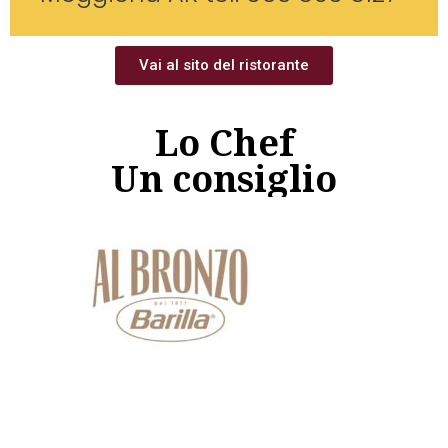
Vai al sito del ristorante
Lo Chef
Un consiglio