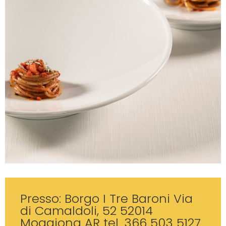
Presso: Borgo I Tre Baroni Via
di Camaldoli, 52 52014
Moggiona AR tel. 366 503 5127